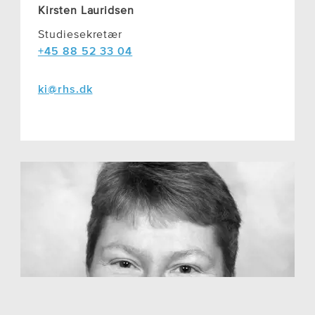
Kirsten Lauridsen
Studiesekretær
+45 88 52 33 04
ki@rhs.dk