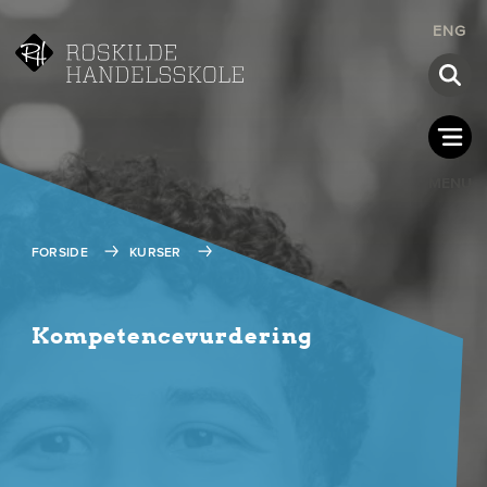
ENG
MENU
FORSIDE
KURSER
Kompetencevurdering