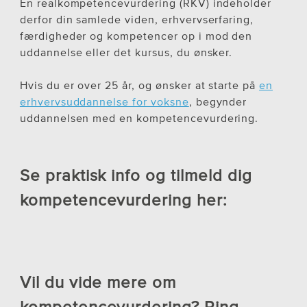
En realkompetencevurdering (RKV) indeholder
derfor din samlede viden, erhvervserfaring,
færdigheder og kompetencer op i mod den
uddannelse eller det kursus, du ønsker.
Hvis du er over 25 år, og ønsker at starte på
en
erhvervsuddannelse for voksne
, begynder
uddannelsen med en kompetencevurdering.
Se praktisk info og tilmeld dig
kompetencevurdering her:
Vil du vide mere om
kompetencevurdering? Ring