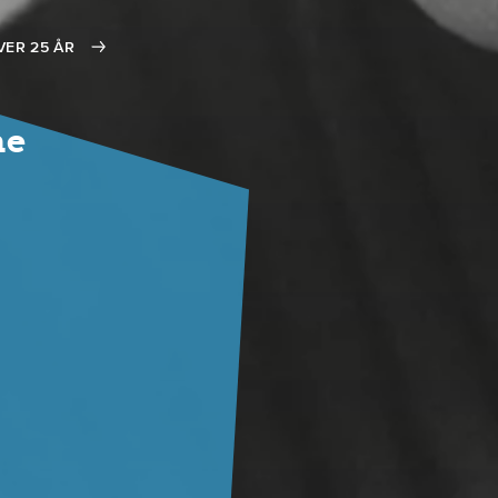
VER 25 ÅR
ne