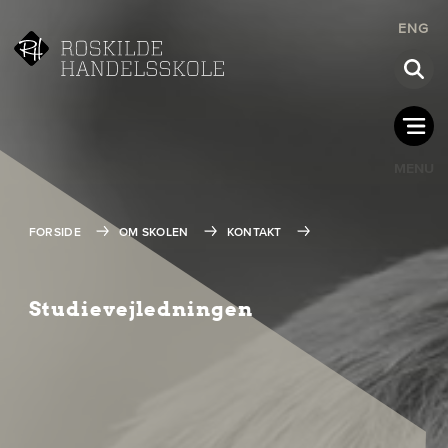
ENG
MENU
FORSIDE
OM SKOLEN
KONTAKT
Studie­vejledningen