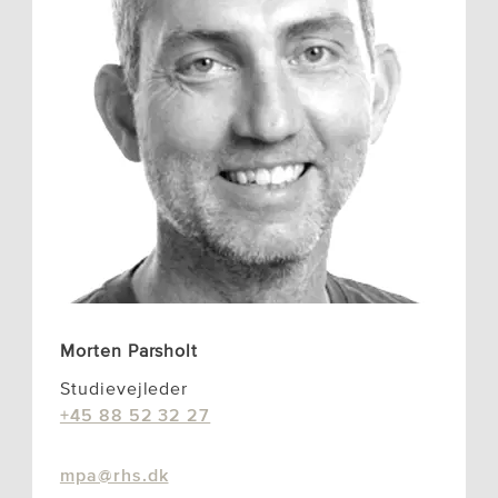
Morten Parsholt
Studievejleder
+45 88 52 32 27
mpa@rhs.dk