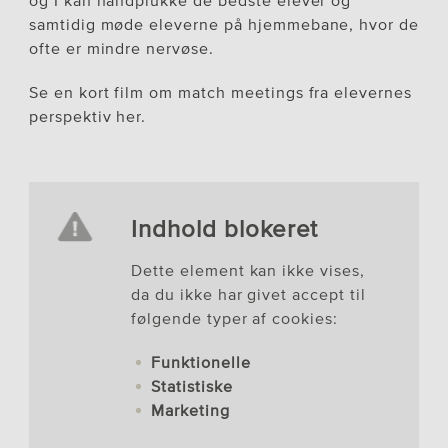
og I kan håndplukke de bedste elever og
samtidig møde eleverne på hjemmebane, hvor de
ofte er mindre nervøse.
Se en kort film om match meetings fra elevernes
perspektiv her.
Indhold blokeret
Dette element kan ikke vises,
da du ikke har givet accept til
følgende typer af cookies:
Funktionelle
Statistiske
Marketing