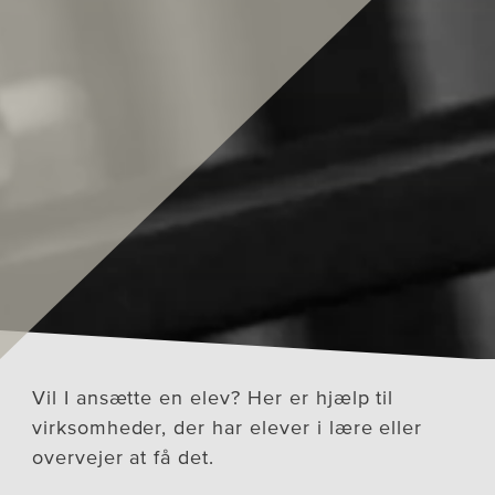
Vil I ansætte en elev? Her er hjælp til
virksomheder, der har elever i lære eller
overvejer at få det.