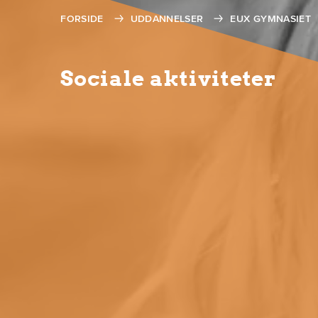
FORSIDE
UDDANNELSER
EUX GYMNASIET
Sociale aktiviteter