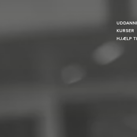
UDDANN
KURSER
HJÆLP T