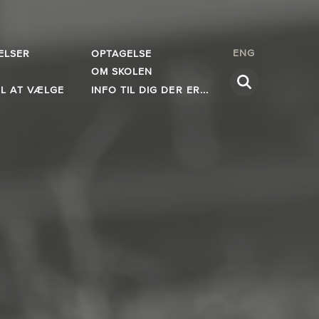
ENG
ELSER
OPTAGELSE
OM SKOLEN
IL AT VÆLGE
INFO TIL DIG DER ER...