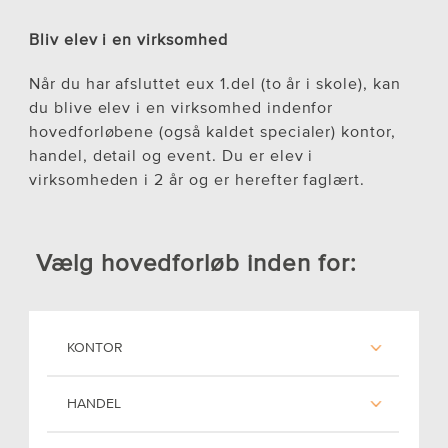
Bliv elev i en virksomhed
Når du har afsluttet eux 1.del (to år i skole), kan
du blive elev i en virksomhed indenfor
hovedforløbene (også kaldet specialer) kontor,
handel, detail og event. Du er elev i
virksomheden i 2 år og er herefter faglært.
Vælg hovedforløb inden for:
KONTOR
HANDEL
Du får mulighed for at gøre karriere
inden for kontor og