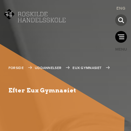
ENG
MENU
FORSIDE
UDDANNELSER
EUX GYMNASIET
Efter Eux Gymnasiet